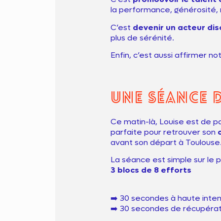
la performance, générosité, r
C’est
devenir un acteur dis
plus de sérénité.
Enfin, c’est aussi affirmer n
Une séance d
Ce matin-là, Louise est de p
parfaite pour retrouver son
avant son départ à Toulouse
La séance est simple sur le p
3 blocs de 8 efforts
➡️ 30 secondes à haute inten
➡️ 30 secondes de récupérat