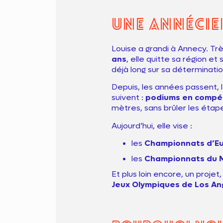
Une annécie
Louise a grandi à Annecy. Trè
ans
, elle quitte sa région et 
déjà long sur sa déterminatio
Depuis, les années passent, l
suivent :
podiums en compét
mètres, sans brûler les étap
Aujourd’hui, elle vise :
les
Championnats d’E
les
Championnats du 
Et plus loin encore, un proje
Jeux Olympiques de Los An