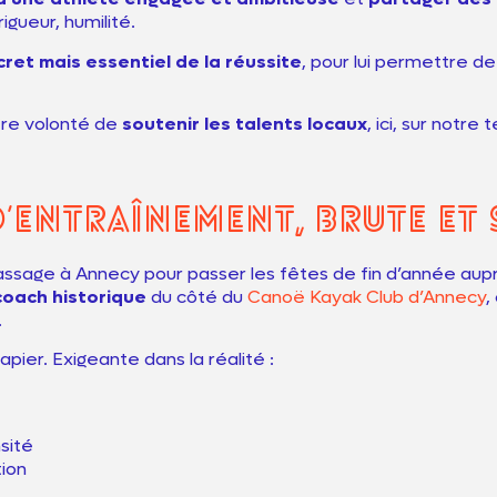
igueur, humilité.
cret mais essentiel de la réussite
, pour lui permettre d
otre volonté de
soutenir les talents locaux
, ici, sur notre t
’entraînement, brute et 
assage à Annecy pour passer les fêtes de fin d’année auprè
coach historique
du côté du
Canoë Kayak Club d’Annecy
,
.
apier. Exigeante dans la réalité :
sité
ion