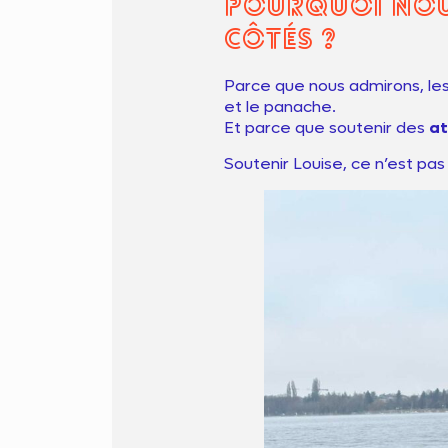
Pourquoi nous
côtés ?
Parce que nous admirons, les 
et le panache.
Et parce que soutenir des
at
Soutenir Louise, ce n’est pa