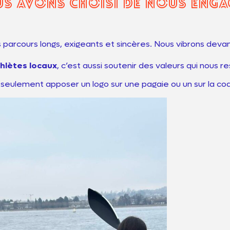
 avons choisi de nous engag
parcours longs, exigeants et sincères. Nous vibrons devant
hlètes locaux
, c’est aussi soutenir des valeurs qui nous 
s seulement apposer un logo sur une pagaie ou un sur la co