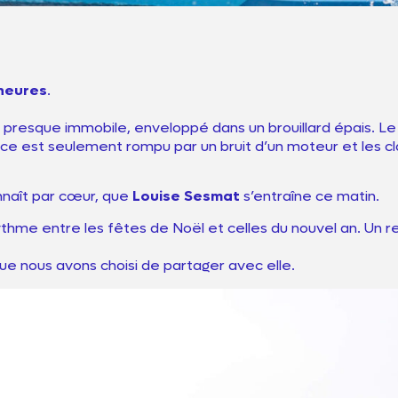
teurs
tés
 heures
.
st presque immobile, enveloppé dans un brouillard épais. L
t
ence est seulement rompu par un bruit d’un moteur et les cl
connaît par cœur, que
Louise Sesmat
s’entraîne ce matin.
thme entre les fêtes de Noël et celles du nouvel an. Un r
ue nous avons choisi de partager avec elle.