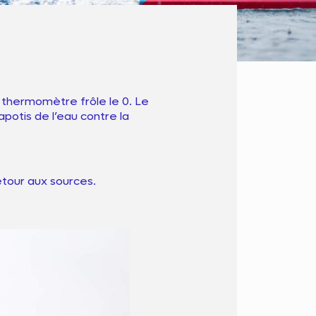
e thermomètre frôle le 0. Le
apotis de l’eau contre la
etour aux sources.