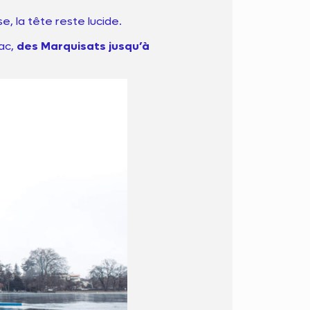
, la tête reste lucide.
lac,
des Marquisats jusqu’à