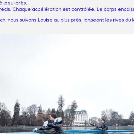
l’à-peu-près.
cis. Chaque accélération est contrôlée. Le corps encaisse
, nous suivons Louise au plus près, longeant les rives du 