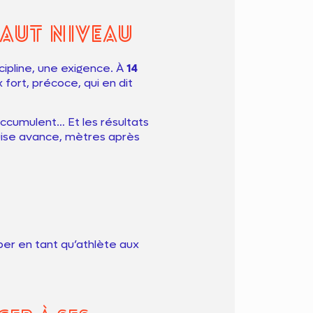
aut niveau
scipline, une exigence. À
14
 fort, précoce, qui en dit
accumulent… Et les résultats
uise avance, mètres après
iper en tant qu’athlète aux