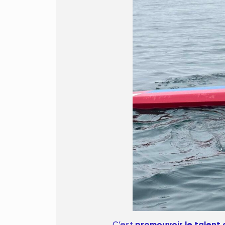
C’est
promouvoir le talent