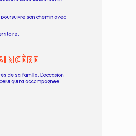
e poursuivre son chemin avec
erritoire.
sincère
s de sa famille. L’occasion
 celui qui l’a accompagnée